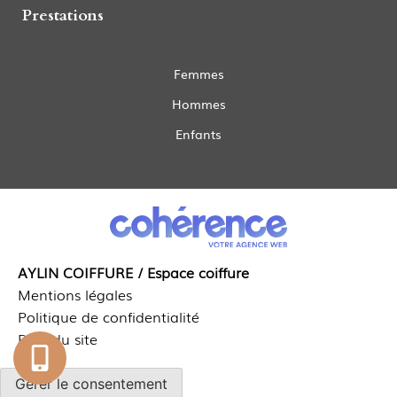
Prestations
Coupe homme Castillon-la-Bataille
Coupe homme Villefranche-de-Lonchat
Femmes
Hommes
Enfants
AYLIN COIFFURE / Espace coiffure
Mentions légales
Politique de confidentialité
Plan du site
Gérer le consentement